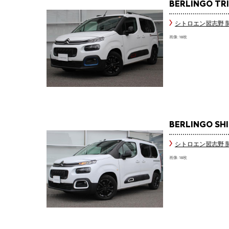
BERLINGO TR
シトロエン習志野 
画像: 18枚
BERLINGO SHI
シトロエン習志野 
画像: 18枚