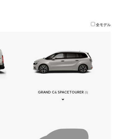
全モデル
GRAND C4 SPACETOURER
(5)