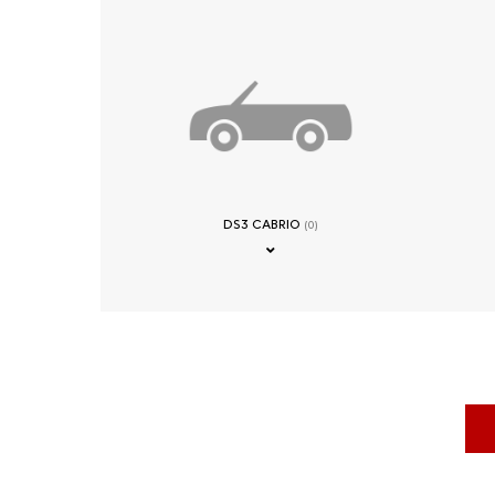
DS3 CABRIO
(0)