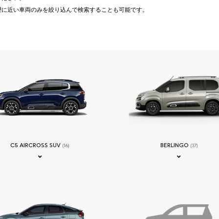
望に近い車両のみを絞り込んで検索することも可能です。
C5 AIRCROSS SUV
BERLINGO
(16)
(37)