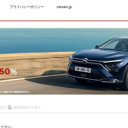
プライバシーポリシー
citroen.jp
ら探す
新着車両から探す
ください。