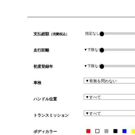
さらに条件で絞り込む
支払総額
指定なし
（消費税込）
走行距離
▼下限なし
初度登録年
▼下限なし
車検
ハンドル位置
トランスミッション
ボディカラー