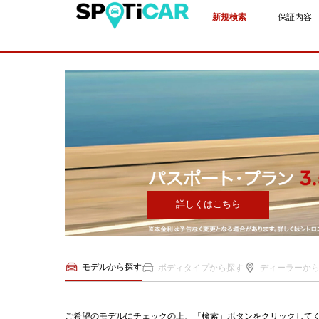
新規検索
保証内容
詳しくはこちら
モデルから探す
ボディタイプから探す
ディーラーか
ご希望のモデルにチェックの上、「検索」ボタンをクリックして